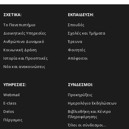
ΣΧΕΤΙΚΑ:
ΕΚΠΑΙΔΕΥΣΗ:
Το Πανεπιστήμιο
Σπουδές
Διοικητικές Υπηρεσίες
Σχολές και Τμήματα
Ανθρώπινο Δυναμικό
Έρευνα
Κοινωνική Δράση
Φοιτητές
Ιστορία και Προοπτικές
Απόφοιτοι
Νέα και ανακοινώσεις
ΥΠΗΡΕΣΙΕΣ:
ΣΥΝΔΕΣΜΟΙ:
Webmail
Προκηρύξεις
E-class
Ημερολόγιο Εκδηλώσεων
Delos
Βιβλιοθήκη και Κέντρο
Πληροφόρησης
Πέργαμος
Όλοι οι σύνδεσμοι...