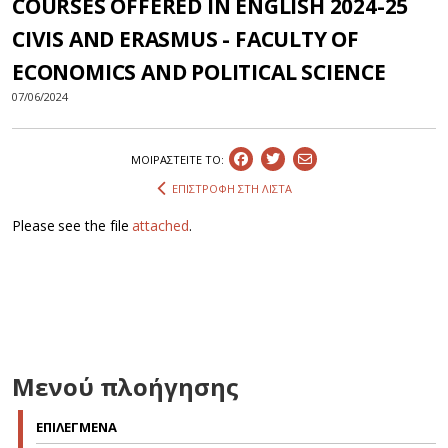
COURSES OFFERED IN ENGLISH 2024-25
CIVIS AND ERASMUS - FACULTY OF
ECONOMICS AND POLITICAL SCIENCE
07/06/2024
ΜΟΙΡΑΣΤEIΤΕ ΤΟ:
ΕΠΙΣΤΡΟΦΗ ΣΤΗ ΛΙΣΤΑ
Please see the file
attached
.
Μενού πλοήγησης
ΕΠΙΛΕΓΜΕΝΑ