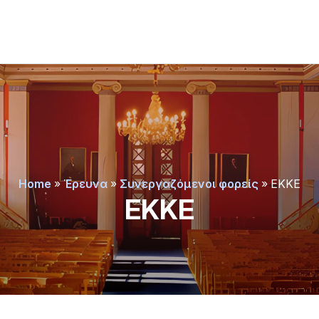
Home
»
Έρευνα
»
Συνεργαζόμενοι φορείς
»
ΕΚΚΕ
ΕΚΚΕ