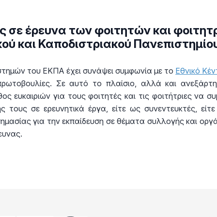
 σε έρευνα των φοιτητών και φοιτητ
κού και Καποδιστριακού Πανεπιστημί
στημών του ΕΚΠΑ έχει συνάψει συμφωνία με το
Εθνικό Κέ
ρωτοβουλίες. Σε αυτό το πλαίσιο, αλλά και ανεξάρτη
θος ευκαιριών για τους φοιτητές και τις φοιτήτριες να 
ς τους σε ερευνητικά έργα, είτε ως συνεντευκτές, είτ
σημασίας για την εκπαίδευση σε θέματα συλλογής και οργ
ευνας.