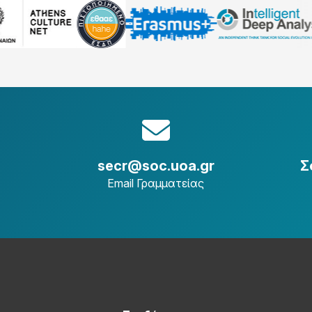
secr@soc.uoa.gr
Σ
Email Γραμματείας