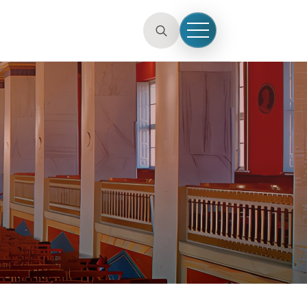
for:
Search
for: