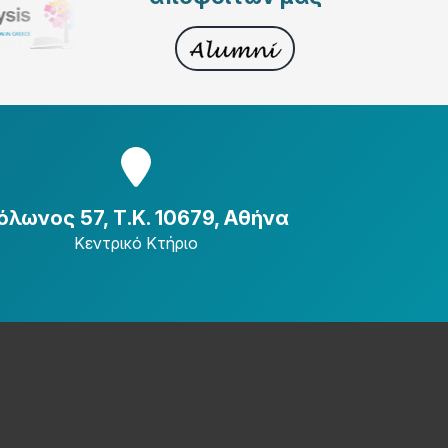
όλωνος 57, Τ.Κ. 10679, Αθήνα
Κεντρικό Κτήριο