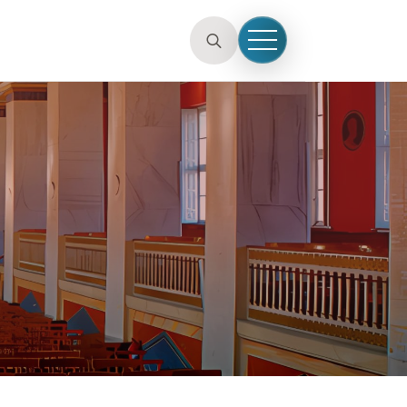
for:
Search
for: