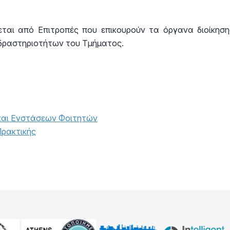
εται από Επιτροπές που επικουρούν τα όργανα διοίκη
 δραστηριοτήτων του Τμήματος.
και Ενστάσεων Φοιτητών
Πρακτικής