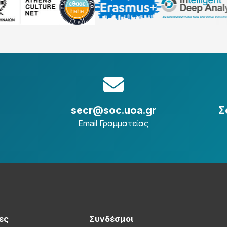
secr@soc.uoa.gr
Σ
Email Γραμματείας
ες
Συνδέσμοι