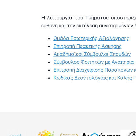
Η λειτουργία του Τμήματος υποστηρίζ
ευθύνη και την εκτέλεση συγκεκριμένων
Ομάδα Εσωτερικής Αξιολόγησης
Επιτροπή Πρακτικής Άσκησης
Ακαδημαϊκοί Σύμβουλοι Σπουδών
Σύμβουλος Φοιτητών με Αναπηρία
Επιτροπή Διαχείρισης Παραπόνων 
Κωδίκας Δεοντολόγιας και Καλής 